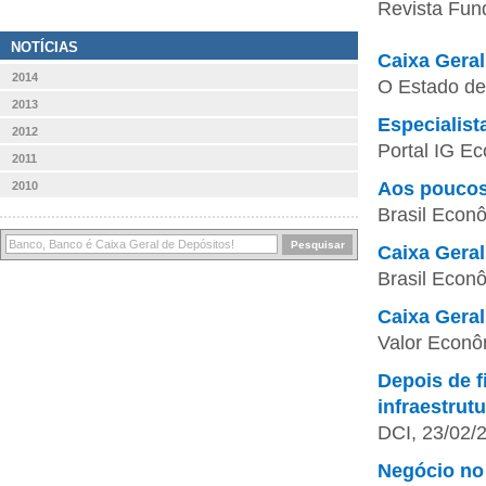
Revista Fun
NOTÍCIAS
Caixa Geral
2014
O Estado de
2013
Especialist
2012
Portal IG E
2011
Aos poucos,
2010
Brasil Econ
Caixa Geral
Brasil Econ
Caixa Geral
Valor Econô
Depois de f
infraestrut
DCI, 23/02/
Negócio no 