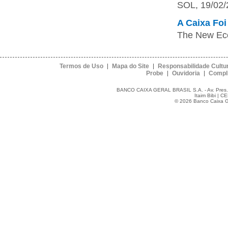
SOL, 19/02/
A Caixa Foi
The New E
Termos de Uso
Mapa do Site
Responsabilidade Cultur
Probe
Ouvidoria
Compl
BANCO CAIXA GERAL BRASIL S.A. - Av. Pres. Jus
Itaim Bibi | C
© 2026 Banco Caixa Ger